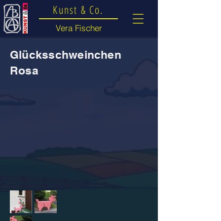
Kunst & Co.
Vera Fischer
Glücksschweinchen
Rosa