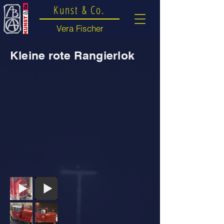
Kunst & Co.
Vera Fischer
Kleine rote Rangierlok