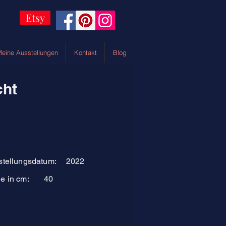
Etsy
eine Ausstellungen
Kontakt
Blog
cht
stellungsdatum:
2022
e in cm:
40