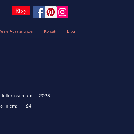
Etsy
eine Ausstellungen
Kontakt
Blog
stellungsdatum:
2023
e in cm:
24