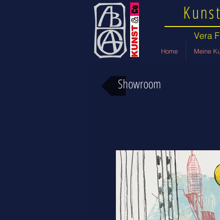
Kunst
Vera F
Home
Meine Ku
Showroom