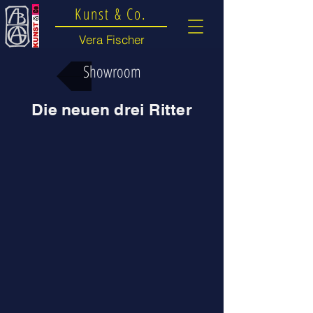
Kunst & Co.
Vera Fischer
Showroom
Die neuen drei Ritter