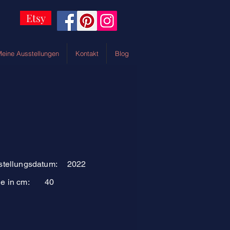
Etsy
eine Ausstellungen
Kontakt
Blog
stellungsdatum:
2022
e in cm:
40