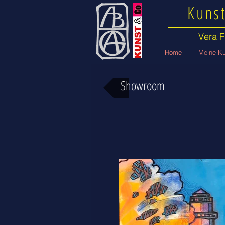
Kunst
Vera F
Home
Meine Ku
Showroom