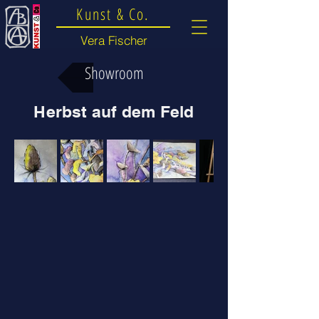
Kunst & Co.
Vera Fischer
Showroom
Herbst auf dem Feld