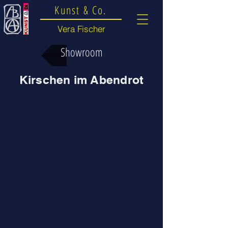
Kunst & Co.
Vera Fischer
Showroom
Kirschen im Abendrot