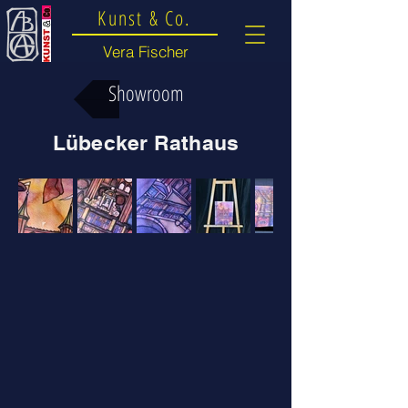
Kunst & Co.
Vera Fischer
Showroom
Lübecker Rathaus