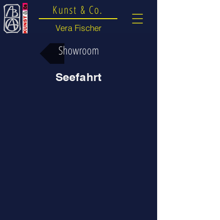
Kunst & Co.
Vera Fischer
Showroom
Seefahrt