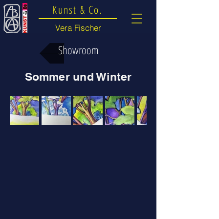
Kunst & Co.
Vera Fischer
Showroom
Sommer und Winter