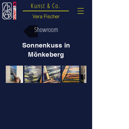
Kunst & Co.
Vera Fischer
Showroom
Sonnenkuss in
Mönkeberg