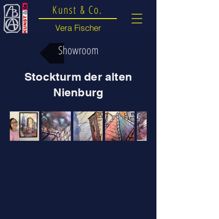
Kunst & Co.
Vera Fischer
Showroom
Stockturm der alten
Nienburg