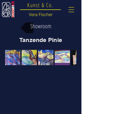
Kunst & Co.
Vera Fischer
Showroom
Tanzende Pinie