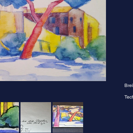
Brei
Tec