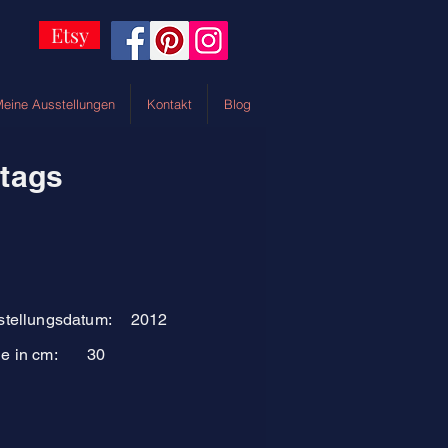
Etsy
eine Ausstellungen
Kontakt
Blog
ttags
stellungsdatum:
2012
e in cm:
30