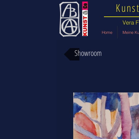
Kunst
Vera F
Home
Meine Ku
Showroom