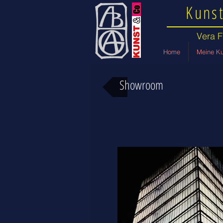
Kunst
Vera F
Home
Meine Ku
Showroom