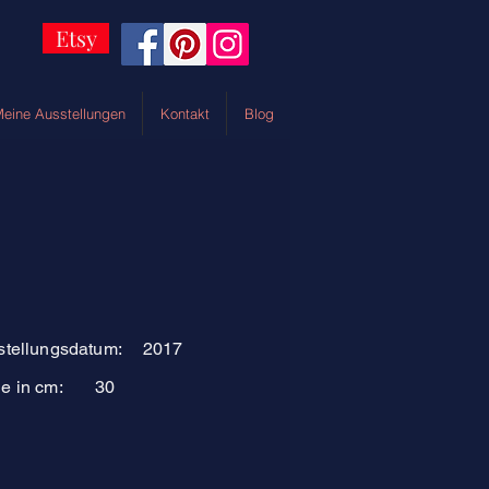
Etsy
eine Ausstellungen
Kontakt
Blog
stellungsdatum:
2017
e in cm:
30