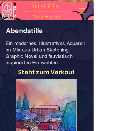
Kunst & Co.
Vera Fischer
Abendstille
Ein modernes, illustratives Aquarell
im Mix aus Urban Sketching,
Graphic Novel und fauvistisch
inspirierten Farbwahlen.
Steht zum Verkauf