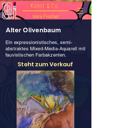
Kunst & Co.
Vera Fischer
Alter Olivenbaum
Ein expressionistisches, semi-
abstraktes Mixed-Media-Aquarell mit
fauvistischen Farbakzenten.
Steht zum Verkauf