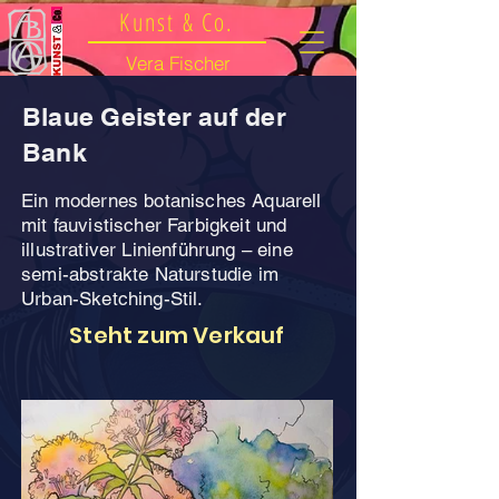
Kunst & Co.
Vera Fischer
Blaue Geister auf der
Bank
Ein modernes botanisches Aquarell
mit fauvistischer Farbigkeit und
illustrativer Linienführung – eine
semi-abstrakte Naturstudie im
Urban-Sketching-Stil.
Steht zum Verkauf