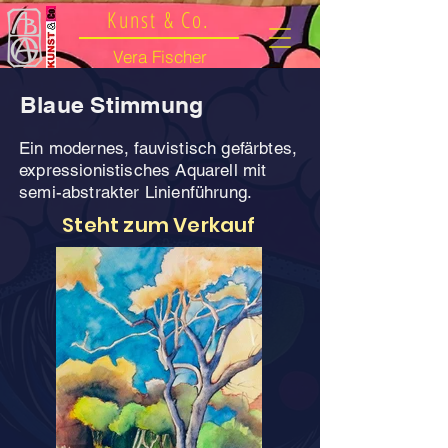
Kunst & Co.
Vera Fischer
Blaue Stimmung
Ein modernes, fauvistisch gefärbtes,
expressionistisches Aquarell mit
semi-abstrakter Linienführung.
Steht zum Verkauf