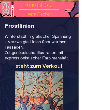
Kunst & Co.
Vera Fischer
Frostlinien
Winterstadt in grafischer Spannung
– verzweigte Linien über warmen
Fassaden.
Zeitgenössische Illustration mit
expressionistischer Farbintensität.
steht zum Verkauf