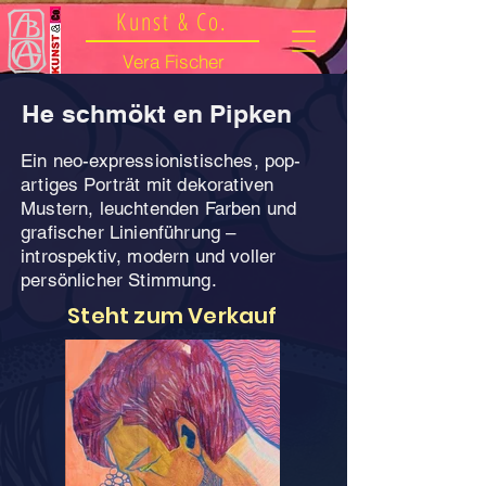
Kunst & Co.
Vera Fischer
He schmökt en Pipken
Ein neo-expressionistisches, pop-
artiges Porträt mit dekorativen
Mustern, leuchtenden Farben und
grafischer Linienführung –
introspektiv, modern und voller
persönlicher Stimmung.
Steht zum Verkauf