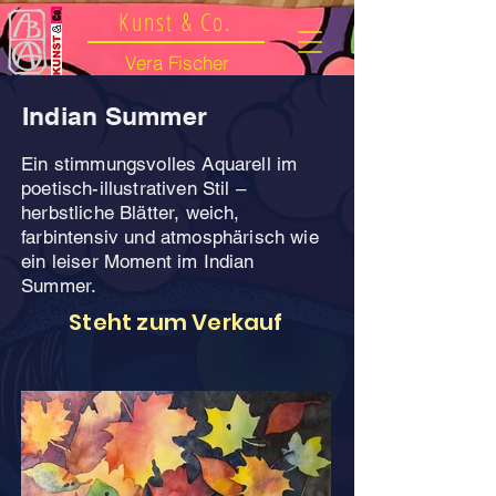
Kunst & Co.
Vera Fischer
Indian Summer
Ein stimmungsvolles Aquarell im
poetisch-illustrativen Stil –
herbstliche Blätter, weich,
farbintensiv und atmosphärisch wie
ein leiser Moment im Indian
Summer.
Steht zum Verkauf