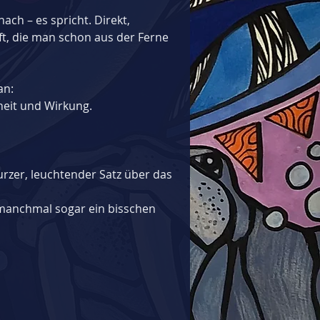
nach – es spricht. Direkt, 
ft, die man schon aus der Ferne 
an:
heit und Wirkung.
kurzer, leuchtender Satz über das 
manchmal sogar ein bisschen 