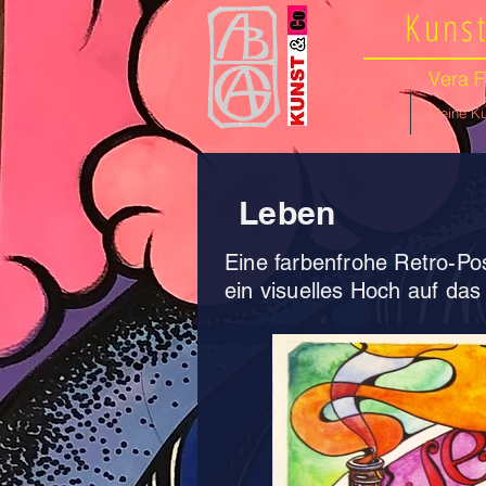
Kunst
Vera F
Home
Meine Ku
Leben
Eine farbenfrohe Retro-Pos
ein visuelles Hoch auf da