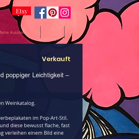
Etsy
eine Ausstellungen
Kontakt
Blog
Verkauft
d poppiger Leichtigkeit –
en Weinkatalog.
erbeplakaten im Pop-Art-Stil.
 und diese bewusst flache, fast 
g verleihen einem Bild eine 