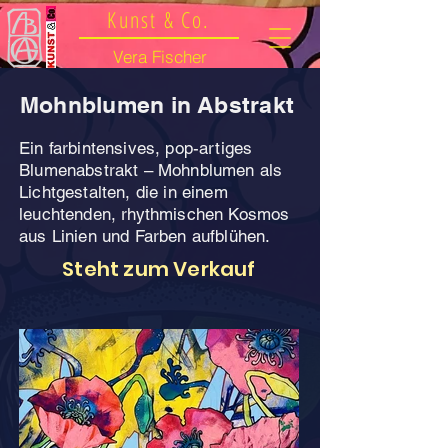
Kunst & Co.
Vera Fischer
Mohnblumen in Abstrakt
Ein farbintensives, pop-artiges
Blumenabstrakt – Mohnblumen als
Lichtgestalten, die in einem
leuchtenden, rhythmischen Kosmos
aus Linien und Farben aufblühen.
Steht zum Verkauf