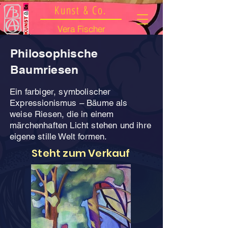
Kunst & Co.
Vera Fischer
Philosophische
Baumriesen
Ein farbiger, symbolischer
Expressionismus – Bäume als
weise Riesen, die in einem
märchenhaften Licht stehen und ihre
eigene stille Welt formen.
Steht zum Verkauf