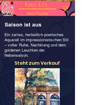
Kunst & Co.
Vera Fischer
Saison ist aus
Ein zartes, herbstlich-poetisches
Aquarell im impressionistischen Stil
– voller Ruhe, Nachklang und dem
goldenen Leuchten der
Nebensaison.
Steht zum Verkauf