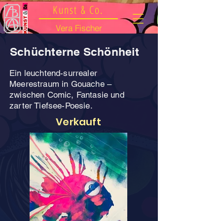
Kunst & Co.
Vera Fischer
Schüchterne Schönheit
Ein leuchtend-surrealer
Meerestraum in Gouache –
zwischen Comic, Fantasie und
zarter Tiefsee-Poesie.
Verkauft