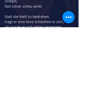
irritiert,
fast schon scheu wirkt.
Statt die Welt zu bedrohen,
trägt er eine leise Schönheit in sich,
als würde er sich lieber verbergen
als Angst verbreiten.
Vielleicht fürchtet er sich selbst
vor dem Unbekannten –
vor uns, den seltsamen Wesen
der Oberfläche.
Herstellungsdatum:
2021
Breite in cm:
42
Höhe in cm:
59
Technik:
Gouache auf Aquarellpapier
zurück zur Galerie