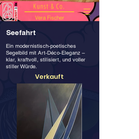
Kunst & Co.
Vera Fischer
Seefahrt
Ein modernistisch-poetisches
Segelbild mit Art-Déco-Eleganz –
klar, kraftvoll, stilisiert, und voller
stiller Würde.
Verkauft