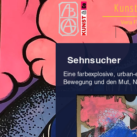
Kunst
Vera F
Home
Meine Ku
Sehnsucher
Eine farbexplosive, urban
Bewegung und den Mut, N