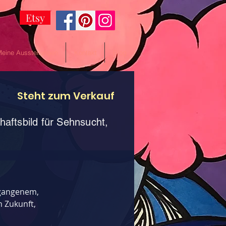
Etsy
eine Ausstellungen
Kontakt
Blog
Steht zum Verkauf
haftsbild für Sehnsucht,
gangenem,
 Zukunft,