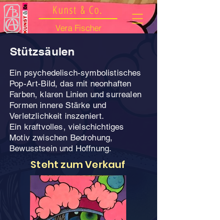
Kunst & Co.
Vera Fischer
Stützsäulen
Ein psychedelisch-symbolistisches
Pop-Art-Bild, das mit neonhaften
Farben, klaren Linien und surrealen
Formen innere Stärke und
Verletzlichkeit inszeniert.
Ein kraftvolles, vielschichtiges
Motiv zwischen Bedrohung,
Bewusstsein und Hoffnung.
Steht zum Verkauf