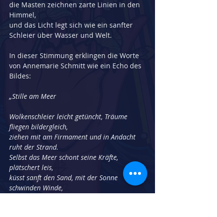
die Masten zeichnen zarte Linien in den 
Himmel,
und das Licht legt sich wie ein sanfter 
Schleier über Wasser und Welt.
In dieser Stimmung erklingen die Worte 
von Annemarie Schmitt wie ein Echo des 
Bildes:
„Stille am Meer
Wolkenschleier leicht getüncht, Träume 
fliegen bildergleich,
ziehen mit am Firmament und in Andacht 
ruht der Strand.
Selbst das Meer schont seine Kräfte, 
plätschert leis,
küsst sanft den Sand, mit der Sonne 
schwinden Winde,
Abendstille wispert man.