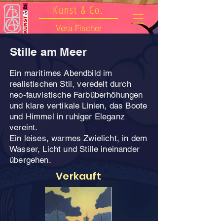
Kunst & Co.
Vera Fischer
Stille am Meer
Ein maritimes Abendbild im
realistischen Stil, veredelt durch
neo-fauvistische Farbüberhöhungen
und klare vertikale Linien, das Boote
und Himmel in ruhiger Eleganz
vereint.
Ein leises, warmes Zwielicht, in dem
Wasser, Licht und Stille ineinander
übergehen.
Verkauft