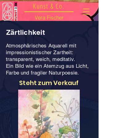
Kunst & Co.
Vera Fischer
Zärtlichkeit
Atmosphärisches Aquarell mit
impressionistischer Zartheit:
transparent, weich, meditativ.
Ein Bild wie ein Atemzug aus Licht,
Farbe und fragiler Naturpoesie.
Steht zum Verkauf