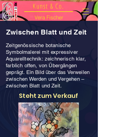
Kunst & Co.
Vera Fischer
Zwischen Blatt und Zeit
Zeitgenössische botanische
Symbolmalerei mit expressiver
Aquarelltechnik: zeichnerisch klar,
farblich offen, von Übergängen
geprägt. Ein Bild über das Verweilen
zwischen Werden und Vergehen –
zwischen Blatt und Zeit.
Steht zum Verkauf