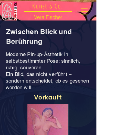
Kunst & Co.
Vera Fischer
Zwischen Blick und
Berührung
Moderne Pin-up-Ästhetik in
selbstbestimmter Pose: sinnlich,
ruhig, souverän.
Ein Bild, das nicht verführt –
sondern entscheidet, ob es gesehen
werden will.
Verkauft