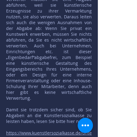
abführen, weil sie künstlerische
Erzeugnisse zu ihrer Vermarktung
nutzen, sie also verwerten. Daraus leiten
sich auch die wenigen Ausnahmen von
der Abgabe ab: Wenn Sie privat ein
Kunstwerk erwerben, müssen Sie nichts
abführen, da Sie es nicht wirtschaftlich
verwerten. Auch bei Unternehmen,
Einrichtungen etc. ist dieser
„Eigenbedarf“abgabefrei, zum Beispiel
eine künstlerische Gestaltung des
Eingangsbereichs Ihres Unternehmens,
oder ein Design für eine interne
Firmenveranstaltung oder eine Inhouse-
Schulung Ihrer Mitarbeiter, denn auch
hier gibt es keine wirtschaftliche
Verwertung.
Damit sie trotzdem sicher sind, ob Sie
Abgaben an die Künstlersozialkasse zu
leisten haben, lesen Sie bitte hier nach:
https://www.kuenstlersozialkasse.de/unte