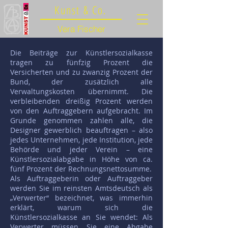
Kunst & Co.
Vera Fischer
Die Beiträge zur Künstlersozialkasse
tragen zu fünfzig Prozent die
Versicherten und zu zwanzig Prozent der
Bund, der zusätzlich alle
Verwaltungskosten übernimmt. Die
verbleibenden dreißig Prozent werden
von den Auftraggebern aufgebracht. Im
Grunde genommen zahlen alle, die
Designer gewerblich beauftragen – also
jedes Unternehmen, jede Institution, jede
Behörde und jeder Verein – eine
Künstlersozialabgabe in Höhe von ca.
fünf Prozent der Rechnungsnettosumme.
Als Auftraggeberin oder Auftraggeber
werden Sie im reinsten Amtsdeutsch als
„Verwerter“ bezeichnet, was immerhin
erklärt, warum sich die
Künstlersozialkasse an Sie wendet: Als
Verwerter müssen Sie eine Abgabe