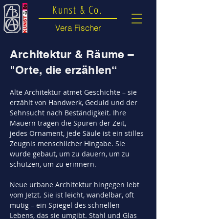
Kunst & Co.
Vera Fischer
Architektur & Räume –
"Orte, die erzählen“
Alte Architektur atmet Geschichte – sie 
erzählt von Handwerk, Geduld und der 
Sehnsucht nach Beständigkeit. Ihre 
Mauern tragen die Spuren der Zeit, 
jedes Ornament, jede Säule ist ein stilles 
Zeugnis menschlicher Hingabe. Sie 
wurde gebaut, um zu dauern, um zu 
schützen, um zu erinnern.
Neue urbane Architektur hingegen lebt 
vom Jetzt. Sie ist leicht, wandelbar, oft 
mutig – ein Spiegel des schnellen 
Lebens, das sie umgibt. Stahl und Glas 