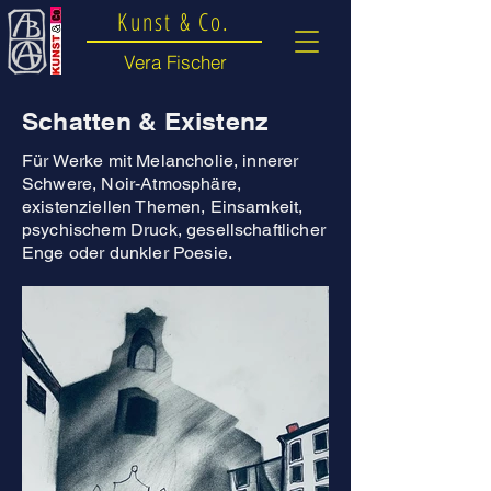
Kunst & Co.
Vera Fischer
Schatten & Existenz
Für Werke mit Melancholie, innerer
Schwere, Noir-Atmosphäre,
existenziellen Themen, Einsamkeit,
psychischem Druck, gesellschaftlicher
Enge oder dunkler Poesie.