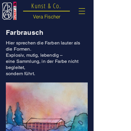
Kunst & Co.
Vera Fischer
Farbrausch
Hier sprechen die Farben lauter als
die Formen.
Explosiv, mutig, lebendig –
eine Sammlung, in der Farbe nicht
begleitet,
sondern führt.